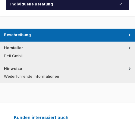
Individuelle Beratung
Beschreibung
Hersteller
Dell GmbH
Hinweise
Weiterführende Informationen
Produktgalerie überspringen
Kunden interessiert auch