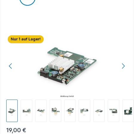
Bildergalerie überspringen
Nur 1 auf Lager!
19,00 €