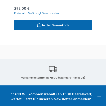
Regulärer Preis:
299,00 €
Preise exkl. MwSt. zzgl. Versandkosten
In den Warenkorb
Versandkostenfrei ab €500 (Standard-Paket DE)
Ihr €10 Willkommensrabatt (ab €100 Bestellwert)
wartet: Jetzt für unseren Newsletter anmelden!