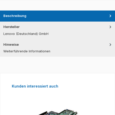
Beschreibung
Hersteller
Lenovo (Deutschland) GmbH
Hinweise
Weiterführende Informationen
Produktgalerie überspringen
Kunden interessiert auch