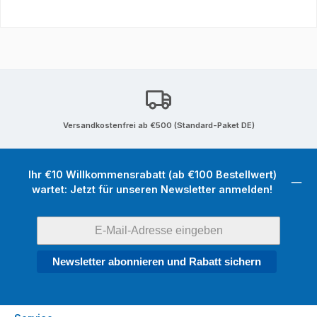
Versandkostenfrei ab €500 (Standard-Paket DE)
Ihr €10 Willkommensrabatt (ab €100 Bestellwert)
wartet: Jetzt für unseren Newsletter anmelden!
Newsletter abonnieren und Rabatt sichern