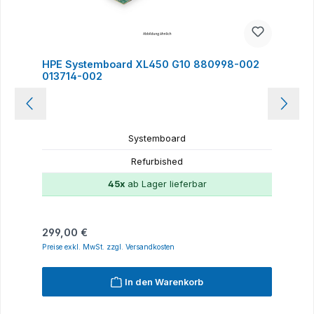
HPE Systemboard XL450 G10 880998-002
013714-002
Systemboard
Refurbished
45x
ab Lager lieferbar
Regulärer Preis:
299,00 €
Preise exkl. MwSt. zzgl. Versandkosten
In den Warenkorb