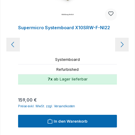
Supermicro Systemboard X10SRW-F-NI22
Systemboard
Refurbished
7x
ab Lager lieferbar
Regulärer Preis:
159,00 €
Preise exkl. MwSt. zzgl. Versandkosten
In den Warenkorb