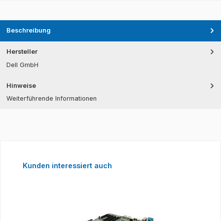
Beschreibung
Hersteller
Dell GmbH
Hinweise
Weiterführende Informationen
Produktgalerie überspringen
Kunden interessiert auch