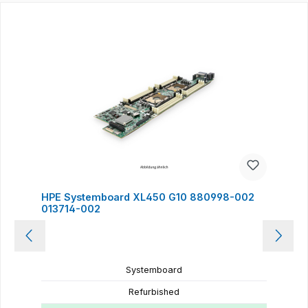
Produktgalerie überspringen
HPE Systemboard XL450 G10 880998-002
013714-002
Systemboard
Refurbished