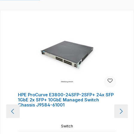
Produktgalerie überspringen
HPE ProCurve E3800-24SFP-2SFP+ 24x SFP
1GbE 2x SFP+ 10GbE Managed Switch
Chassis J9584-61001
Switch