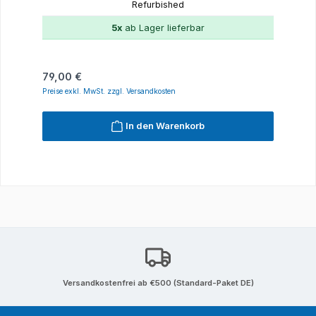
Refurbished
5x
ab Lager lieferbar
Regulärer Preis:
79,00 €
Preise exkl. MwSt. zzgl. Versandkosten
In den Warenkorb
Versandkostenfrei ab €500 (Standard-Paket DE)