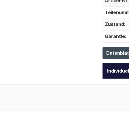
Artikel-Nr.
Teilenumm
Zustand:
Garantie:
Datenblat
Individue