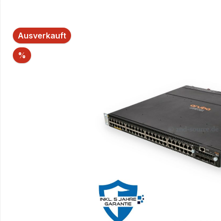
Bildergalerie überspringen
Ausverkauft
Rabatt
%