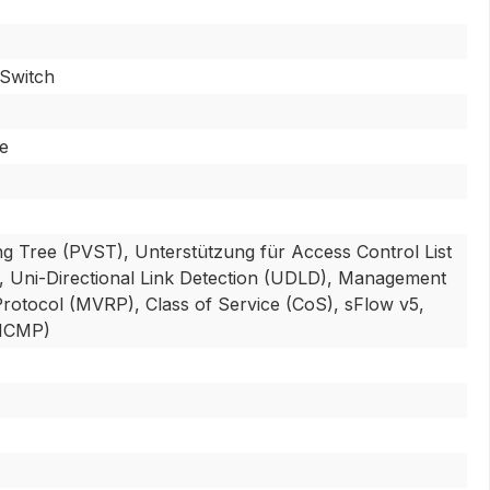
Switch
e
 Tree (PVST), Unterstützung für Access Control List
g, Uni-Directional Link Detection (UDLD), Management
rotocol (MVRP), Class of Service (CoS), sFlow v5,
(ICMP)