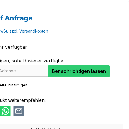
uf Anfrage
MwSt. zzgl. Versandkosten
r verfügbar
igen, sobald wieder verfügbar
Benachrichtigen lassen
ttel hinzufügen
ukt weiterempfehlen: