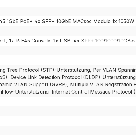
45 1GbE PoE+ 4x SFP+ 10GbE MACsec Module 1x 1050W 
-T, 1x RJ-45 Console, 1x USB, 4x SFP+ 100/1000/10GBas
g Tree Protocol (STP)-Unterstützung, Per-VLAN Spanning
QoS), Device Link Detection Protocol (DLDP)-Unterstützun
namic VLAN Support (GVRP), Multiple VLAN Registration P
nFlow-Unterstützung, Internet Control Message Protocol 