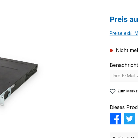
Preis a
Preise exkl. 
Nicht meh
Benachricht
Zum Merkze
Dieses Prod