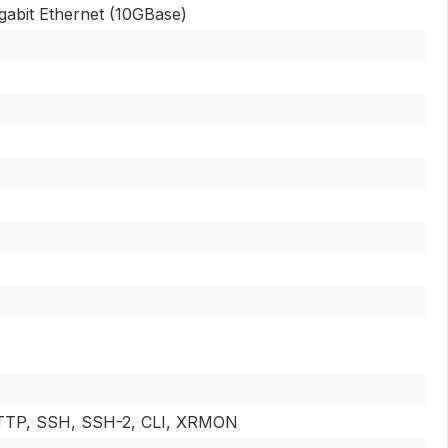
igabit Ethernet (10GBase)
TTP, SSH, SSH-2, CLI, XRMON