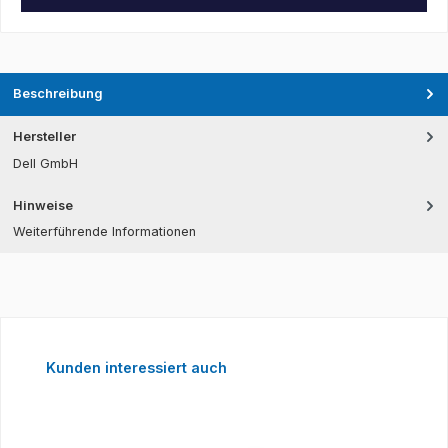
Beschreibung
Hersteller
Dell GmbH
Hinweise
Weiterführende Informationen
Produktgalerie überspringen
Kunden interessiert auch