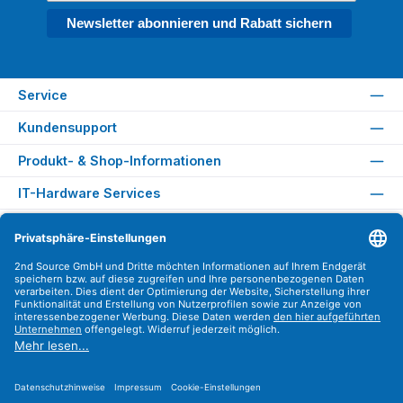
Newsletter abonnieren und Rabatt sichern
Service
Kundensupport
Produkt- & Shop-Informationen
IT-Hardware Services
Rechtliches
Versandarten
Zahlungsarten
Sicher Einkaufen
Find us on
Instagram
YouTube
WhatsApp
LinkedIn
Xing