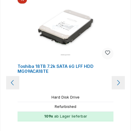
Toshiba 18TB 7.2k SATA 6G LFF HDD
MG09ACA18TE
Hard Disk Drive
Refurbished
109x
ab Lager lieferbar