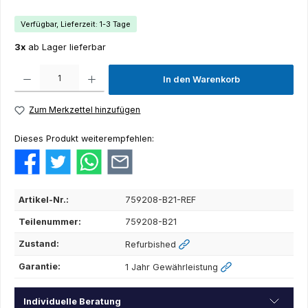
Verfügbar, Lieferzeit: 1-3 Tage
3x
ab Lager lieferbar
Produkt Anzahl: Gib den gewünschten Wert ein oder benutze die Schaltflächen um die Anza
In den Warenkorb
Zum Merkzettel hinzufügen
Dieses Produkt weiterempfehlen:
Artikel-Nr.:
759208-B21-REF
Teilenummer:
759208-B21
Zustand:
Refurbished
Garantie:
1 Jahr Gewährleistung
Individuelle Beratung