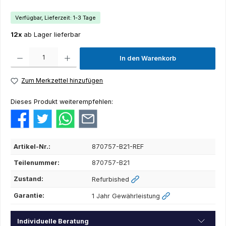
Verfügbar, Lieferzeit: 1-3 Tage
12x
ab Lager lieferbar
Produkt Anzahl: Gib den gewünschten Wert ein oder benutze die Schaltflächen um die Anza
In den Warenkorb
Zum Merkzettel hinzufügen
Dieses Produkt weiterempfehlen:
Artikel-Nr.:
870757-B21-REF
Teilenummer:
870757-B21
Zustand:
Refurbished
Garantie:
1 Jahr Gewährleistung
Individuelle Beratung