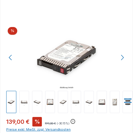
Bildergalerie überspringen
Rabatt
%
139,00 €
%
199,00 €
(-30.15%)
Preise exkl. MwSt. zzgl. Versandkosten