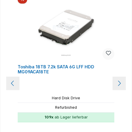
Toshiba 18TB 7.2k SATA 6G LFF HDD
MG09ACA18TE
Hard Disk Drive
Refurbished
109x
ab Lager lieferbar