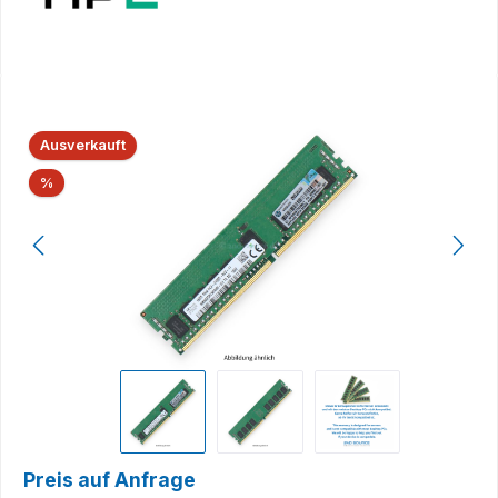
Bildergalerie überspringen
Ausverkauft
Rabatt
%
Preis auf Anfrage