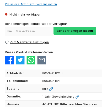
Preise exkl. MwSt. zzgl. Versandkosten
Nicht mehr verfügbar
Benachrichtigen, sobald wieder verfügbar
Benachrichtigen lassen
Zum Merkzettel hinzufügen
Dieses Produkt weiterempfehlen:
Artikel-Nr.:
805349-B21-B
Teilenummer:
805349-B21
Zustand:
Bulk
Garantie:
1 Jahr Gewährleistung
Hinweis:
ACHTUNG: Bitte beachten Sie, dass