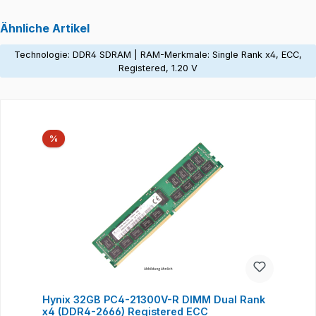
Ähnliche Artikel
Technologie: DDR4 SDRAM | RAM-Merkmale: Single Rank x4, ECC,
Registered, 1.20 V
Produktgalerie überspringen
Rabatt
%
Hynix 32GB PC4-21300V-R DIMM Dual Rank
x4 (DDR4-2666) Registered ECC