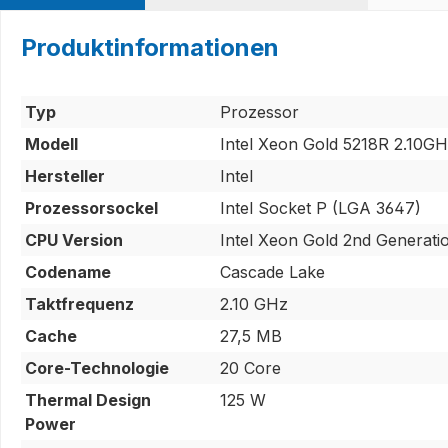
Produktinformationen
Typ
Prozessor
Modell
Intel Xeon Gold 5218R 2.10
Hersteller
Intel
Prozessorsockel
Intel Socket P (LGA 3647)
CPU Version
Intel Xeon Gold 2nd Generati
Codename
Cascade Lake
Taktfrequenz
2.10 GHz
Cache
27,5 MB
Core-Technologie
20 Core
Thermal Design
125 W
Power