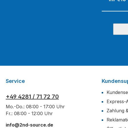
Service
Kundensu
Kundense
+49 4281 / 71 72 70
Express-
Mo.-Do.: 08:00 - 17:00 Uhr
Zahlung 
Fr.: 08:00 - 12:00 Uhr
Reklamat
info@2nd-source.de