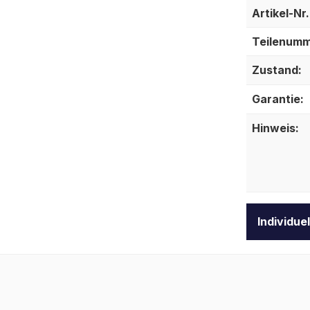
Artikel-Nr.
Teilenumm
Zustand:
Garantie:
Hinweis:
Individue