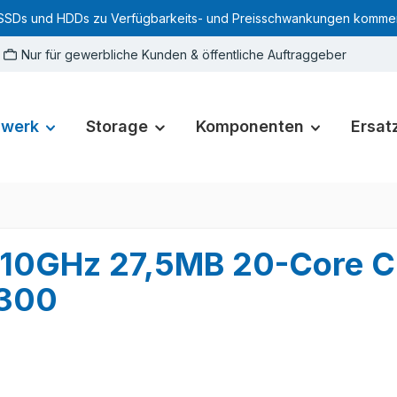
SSDs und HDDs zu Verfügbarkeits- und Preisschwankungen kommen. Für
Nur für gewerbliche Kunden & öffentliche Auftraggeber
zwerk
Storage
Komponenten
Ersatz
 2.10GHz 27,5MB 20-Core 
300