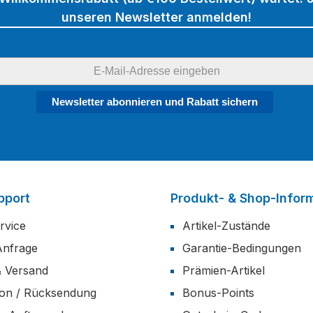
unseren Newsletter anmelden!
Newsletter abonnieren und Rabatt sichern
pport
Produkt- & Shop-Infor
rvice
Artikel-Zustände
Anfrage
Garantie-Bedingungen
& Versand
Prämien-Artikel
ion / Rücksendung
Bonus-Points