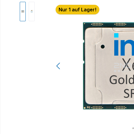
Bildergalerie überspringen
Nur 1 auf Lager!