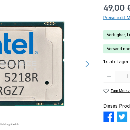
49,00 
Preise exkl. 
Verfügbar, Li
Versand noch
1x
ab Lager 
Produkt Anzahl:
Zum Merkze
Dieses Prod