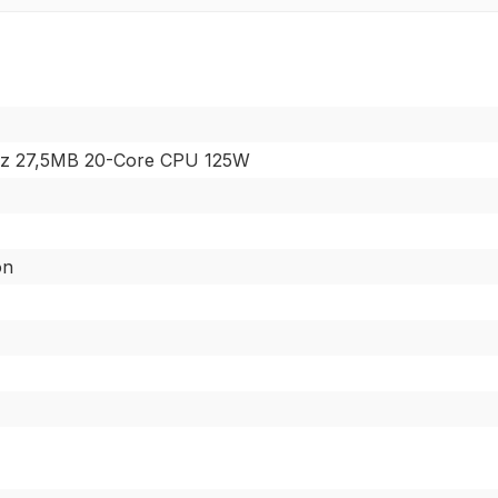
GHz 27,5MB 20-Core CPU 125W
on