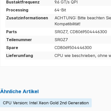
Bustaktfrequenz
9.6 GT/s QPI
Processing
64-Bit
Zusatzinformationen
ACHTUNG: Bitte beachten Sie, 
Kompatibilität!
Parts
SRGZ7, CD8069504446300
Teilenummer
SRGZ7
Spare
CD8069504446300
Lieferumfang
CPU wie beschrieben, ohne we
Ähnliche Artikel
CPU Version: Intel Xeon Gold 2nd Generation