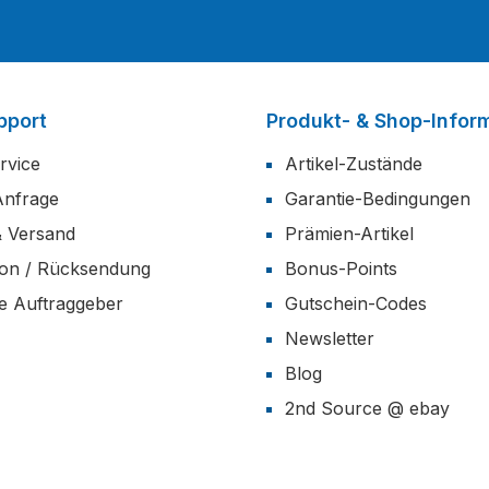
pport
Produkt- & Shop-Infor
rvice
Artikel-Zustände
Anfrage
Garantie-Bedingungen
& Versand
Prämien-Artikel
ion / Rücksendung
Bonus-Points
he Auftraggeber
Gutschein-Codes
Newsletter
Blog
2nd Source @ ebay