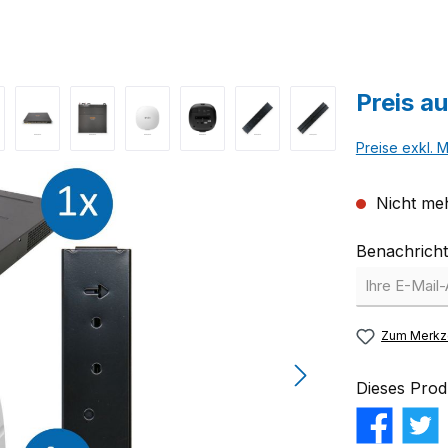
Preis a
Preise exkl. 
Nicht meh
Benachricht
Zum Merkze
Dieses Prod