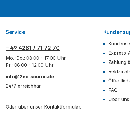
Service
Kundensu
Kundense
+49 4281 / 71 72 70
Express-
Mo.-Do.: 08:00 - 17:00 Uhr
Zahlung 
Fr.: 08:00 - 12:00 Uhr
Reklamat
info@2nd-source.de
Öffentlic
24/7 erreichbar
FAQ
Über uns
Oder über unser
Kontaktformular
.