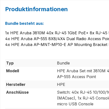
Produktinformationen
Bundle besteht aus:
1x HPE Aruba 3810M 40x RJ-45 1GbE PoE+ 8x RJ-45 5
4x HPE Aruba AP-555 8X8/4X4 Dual Radio Access Poin
4x HPE Aruba AP-MNT-MP10-E AP Mounting Bracket 
Typ
Bundle
Modell
HPE Aruba Set mit 3810M 
AP-555 Access Point
Hersteller
HPE
Anschlüsse
Switch: 40x RJ-45 10/100/
(MACsec), 1x RJ-45 Console
micro USB Console