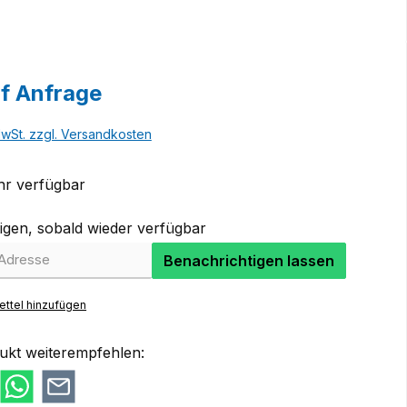
uf Anfrage
MwSt. zzgl. Versandkosten
r verfügbar
igen, sobald wieder verfügbar
Benachrichtigen lassen
ttel hinzufügen
ukt weiterempfehlen: