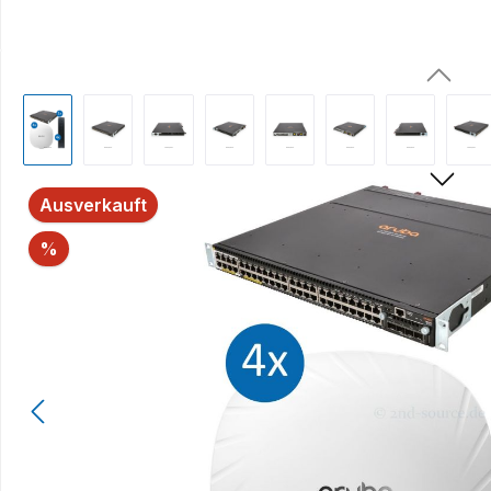
Bildergalerie überspringen
Ausverkauft
Rabatt
%