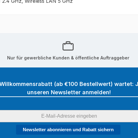
N 2.4 GHz, Wireless LAN 5 GHz
Nur für gewerbliche Kunden & öffentliche Auftraggeber
 Willkommensrabatt (ab €100 Bestellwert) wartet: J
unseren Newsletter anmelden!
Newsletter abonnieren und Rabatt sichern