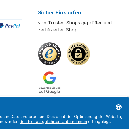
Sicher Einkaufen
von Trusted Shops geprüfter und
zertifizierter Shop
ertes Bild 2
enutzerdefiniertes Bild 3