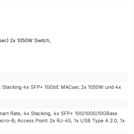
ec) 2x 1050W Switch,
x Stacking 4x SFP+ 10GbE MACsec 2x 1050W und 4x
art Rate, 4x Stacking, 4x SFP+ 100/1000/10GBase
cro-B; Access Point: 2x RJ-45, 1x USB Type A 2.0, 1x