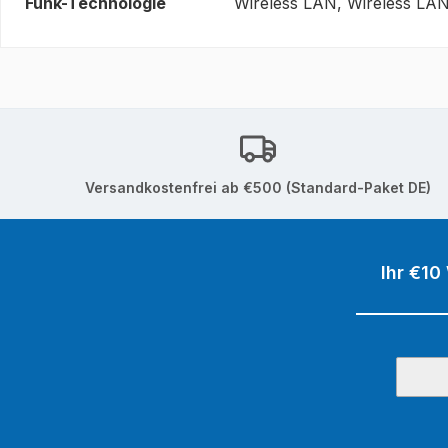
Funk-Technologie
Wireless LAN, Wireless LA
Versandkostenfrei ab €500 (Standard-Paket DE)
Ihr €10