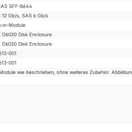
SAS SFF-8644
 12 Gb/s, SAS 6 Gb/s
g-in-Module
 D6020 Disk Enclosure
 D6020 Disk Enclosure
613-001
613-001
Module wie beschrieben, ohne weiteres Zubehör. Abbildung