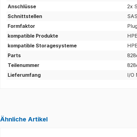
Anschlüsse
2x 
Schnittstellen
SAS
Formfaktor
Plu
kompatible Produkte
HPE
kompatible Storagesysteme
HPE
Parts
828
Teilenummer
828
Lieferumfang
I/O 
Ähnliche Artikel