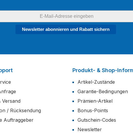
Newsletter abonnieren und Rabatt sichern
pport
Produkt- & Shop-Infor
rvice
Artikel-Zustände
Anfrage
Garantie-Bedingungen
& Versand
Prämien-Artikel
ion / Rücksendung
Bonus-Points
he Auftraggeber
Gutschein-Codes
Newsletter