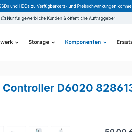
SSDs und HDDs zu Verfügbarkeits- und Preisschwankungen kommen. Für
Nur für gewerbliche Kunden & öffentliche Auftraggeber
zwerk
Storage
Komponenten
Ersatz
 Controller D6020 82861