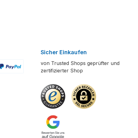
Sicher Einkaufen
von Trusted Shops geprüfter und
zertifizierter Shop
ertes Bild 2
enutzerdefiniertes Bild 3