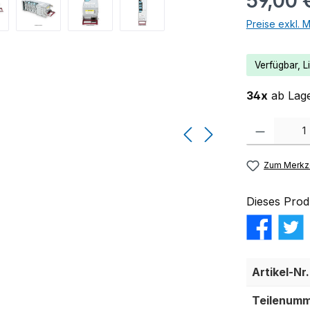
59,00 
Preise exkl. 
Verfügbar, Li
34x
ab Lage
Produkt Anzahl:
Zum Merkze
Dieses Prod
Artikel-Nr.
Teilenumm