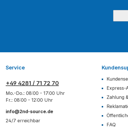
Service
Kundensu
Kundense
+49 4281 / 71 72 70
Express-
Mo.-Do.: 08:00 - 17:00 Uhr
Zahlung 
Fr.: 08:00 - 12:00 Uhr
Reklamat
info@2nd-source.de
Öffentlic
24/7 erreichbar
FAQ