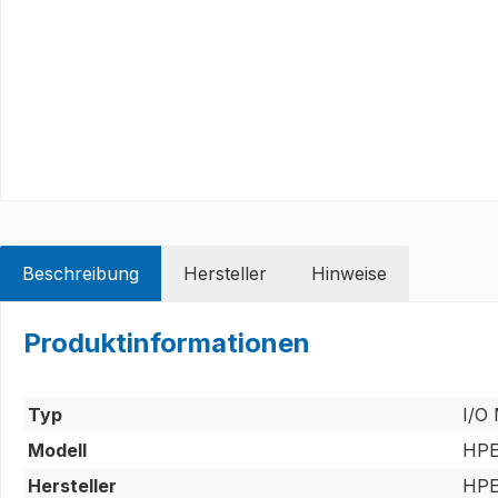
Beschreibung
Hersteller
Hinweise
Produktinformationen
Typ
I/O
Modell
HPE
Hersteller
HP