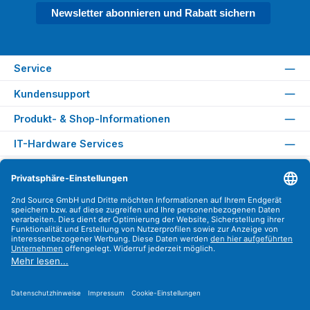
Newsletter abonnieren und Rabatt sichern
Service
Kundensupport
Produkt- & Shop-Informationen
IT-Hardware Services
Rechtliches
Versandarten
Zahlungsarten
Sicher Einkaufen
Find us on
Instagram
YouTube
WhatsApp
LinkedIn
Xing