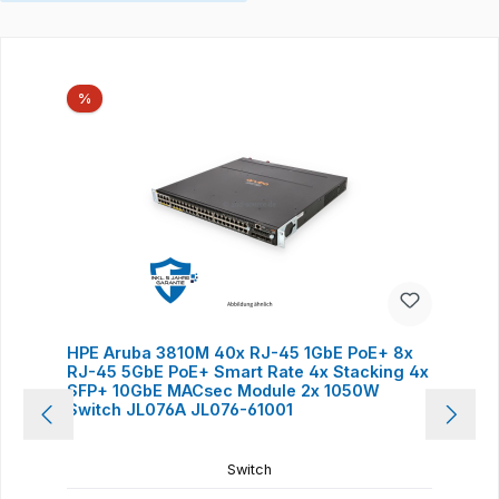
Produktgalerie überspringen
Rabatt
%
HPE Aruba 3810M 40x RJ-45 1GbE PoE+ 8x
RJ-45 5GbE PoE+ Smart Rate 4x Stacking 4x
SFP+ 10GbE MACsec Module 2x 1050W
Switch JL076A JL076-61001
Switch