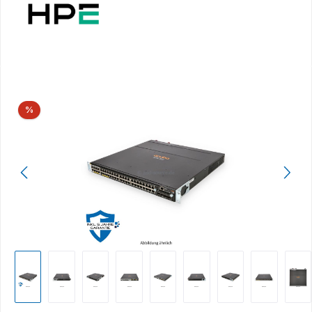
Bildergalerie überspringen
Rabatt
%