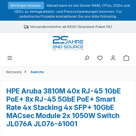
alt springen
Wichtiger Hinweis:
Aktuell kann es bei Server-RAM, CPUs, SSDs und
HDDs zu Verfügbarkeits- und Preisschwankungen kommen. Für
zeitkritische Projekte kontaktieren Sie uns bitte frühzeitig.
Versandkostenfrei ab €500 (Standard-Paket DE)
Sie haben 0 Prod
Netzwerk
Switche
HPE Aruba 3810M 40x RJ-45 1GbE
PoE+ 8x RJ-45 5GbE PoE+ Smart
Rate 4x Stacking 4x SFP+ 10GbE
MACsec Module 2x 1050W Switch
JL076A JL076-61001