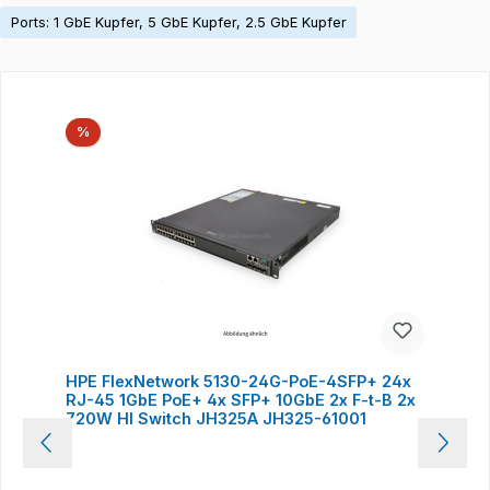
Ports: 1 GbE Kupfer, 5 GbE Kupfer, 2.5 GbE Kupfer
Produktgalerie überspringen
Rabatt
%
HPE FlexNetwork 5130-24G-PoE-4SFP+ 24x
RJ-45 1GbE PoE+ 4x SFP+ 10GbE 2x F-t-B 2x
720W HI Switch JH325A JH325-61001