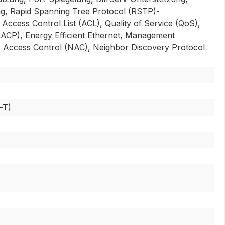
g, Rapid Spanning Tree Protocol (RSTP)-
ccess Control List (ACL), Quality of Service (QoS),
ACP), Energy Efficient Ethernet, Management
 Access Control (NAC), Neighbor Discovery Protocol
-T)