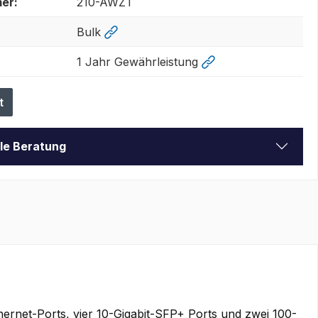
er:
210-AWZT
Bulk
1 Jahr Gewährleistung
t
lle Beratung
hernet-Ports, vier 10-Gigabit-SFP+ Ports und zwei 100-