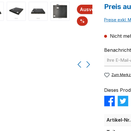
Preis a
Ausverkauft
Preise exkl. 
Rabatt
%
Nicht meh
Benachricht
Zum Merkze
Dieses Prod
Artikel-Nr.