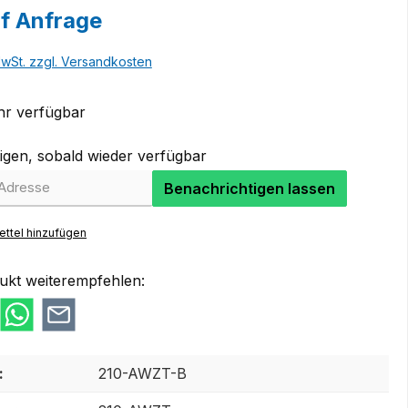
uf Anfrage
MwSt. zzgl. Versandkosten
r verfügbar
igen, sobald wieder verfügbar
Benachrichtigen lassen
ttel hinzufügen
ukt weiterempfehlen:
:
210-AWZT-B