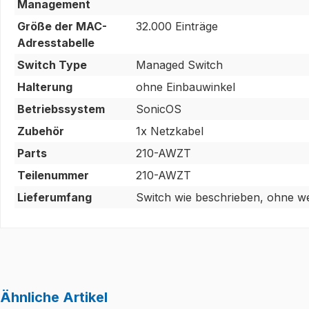
Management
Größe der MAC-
32.000 Einträge
Adresstabelle
Switch Type
Managed Switch
Halterung
ohne Einbauwinkel
Betriebssystem
SonicOS
Zubehör
1x Netzkabel
Parts
210-AWZT
Teilenummer
210-AWZT
Lieferumfang
Switch wie beschrieben, ohne we
Ähnliche Artikel