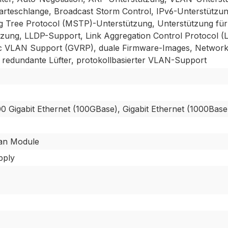
teschlange, Broadcast Storm Control, IPv6-Unterstützun
g Tree Protocol (MSTP)-Unterstützung, Unterstützung für A
zung, LLDP-Support, Link Aggregation Control Protocol (L
c VLAN Support (GVRP), duale Firmware-Images, Network
redundante Lüfter, protokollbasierter VLAN-Support
00 Gigabit Ethernet (100GBase), Gigabit Ethernet (1000Base
Fan Module
pply