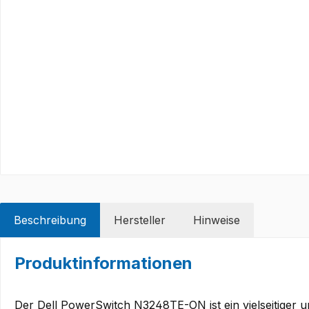
Beschreibung
Hersteller
Hinweise
Produktinformationen
Der Dell PowerSwitch N3248TE-ON ist ein vielseitiger u