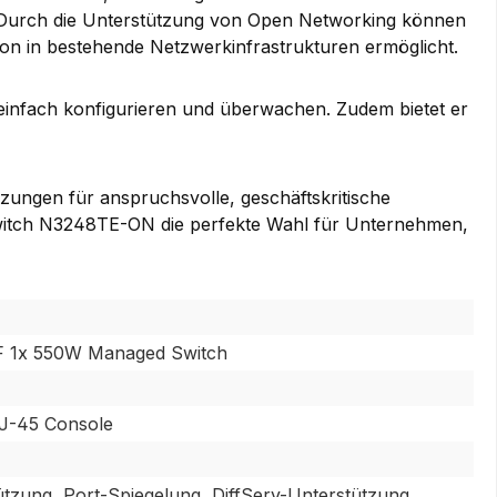
. Durch die Unterstützung von Open Networking können
ion in bestehende Netzwerkinfrastrukturen ermöglicht.
einfach konfigurieren und überwachen. Zudem bietet er
etzungen für anspruchsvolle, geschäftskritische
erSwitch N3248TE-ON die perfekte Wahl für Unternehmen,
F 1x 550W Managed Switch
J-45 Console
tzung, Port-Spiegelung, DiffServ-Unterstützung,