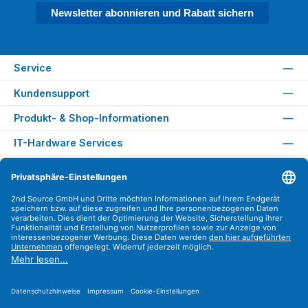
Newsletter abonnieren und Rabatt sichern
Service
Kundensupport
Produkt- & Shop-Informationen
IT-Hardware Services
Rechtliches
Versandarten
Zahlungsarten
Sicher Einkaufen
Find us on
Instagram
YouTube
WhatsApp
LinkedIn
Xing