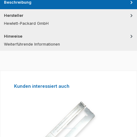
Beschreibung
Hersteller
Hewlett-Packard GmbH
Hinweise
Weiterführende Informationen
Produktgalerie überspringen
Kunden interessiert auch