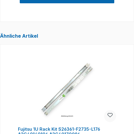
Ähnliche Artikel
Produktgalerie überspringen
Fujitsu 1U Rack Kit S26361-F2735-L176