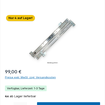
Bildergalerie überspringen
Nur 4 auf Lager!
99,00 €
Preise exkl. MwSt. zzgl. Versandkosten
Verfügbar, Lieferzeit: 1-3 Tage
4x
ab Lager lieferbar
Produkt Anzahl: Gib den gewünschten Wert ein oder benutze die Schaltflächen um die Anza