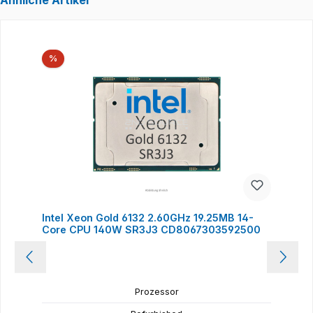
Ähnliche Artikel
Produktgalerie überspringen
Rabatt
%
Intel Xeon Gold 6132 2.60GHz 19.25MB 14-
Core CPU 140W SR3J3 CD8067303592500
Prozessor