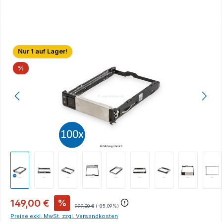
Bildergalerie überspringen
Nur 1 auf Lager!
Rabatt
%
149,00 €
%
999,00 €
(-85.09%)
Preise exkl. MwSt. zzgl. Versandkosten