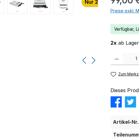
99,00 
Nur 2 auf Lager!
Preise exkl. 
Verfügbar, Li
2x
ab Lager 
Produkt Anzahl:
Zum Merkze
Dieses Prod
Artikel-Nr.
Teilenumm