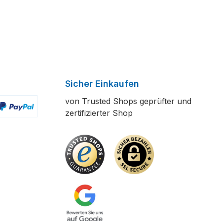
Sicher Einkaufen
von Trusted Shops geprüfter und
zertifizierter Shop
ertes Bild 2
enutzerdefiniertes Bild 3