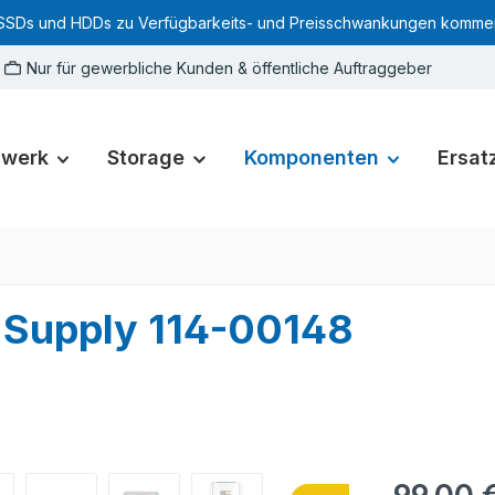
SSDs und HDDs zu Verfügbarkeits- und Preisschwankungen kommen. Für
Nur für gewerbliche Kunden & öffentliche Auftraggeber
zwerk
Storage
Komponenten
Ersatz
Supply 114-00148