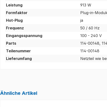
Leistung
913 W
Formfaktor
Plug-in-Modul
Hot-Plug
ja
Frequenz
50 / 60 Hz
Eingangsspannung
100 - 240 V
Parts
114-00148, 1
Teilenummer
114-00148
Lieferumfang
Netzteil wie b
Ähnliche Artikel