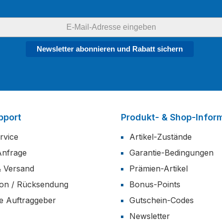
Newsletter abonnieren und Rabatt sichern
pport
Produkt- & Shop-Infor
rvice
Artikel-Zustände
Anfrage
Garantie-Bedingungen
& Versand
Prämien-Artikel
ion / Rücksendung
Bonus-Points
he Auftraggeber
Gutschein-Codes
Newsletter