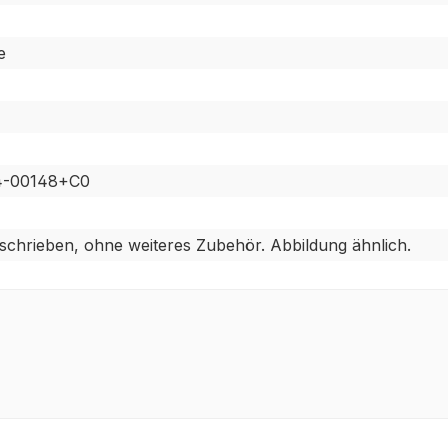
e
14-00148+C0
eschrieben, ohne weiteres Zubehör. Abbildung ähnlich.