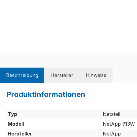
Beschreibung
Hersteller
Hinweise
Produktinformationen
Typ
Netzteil
Modell
NetApp 913W 
Hersteller
NetApp