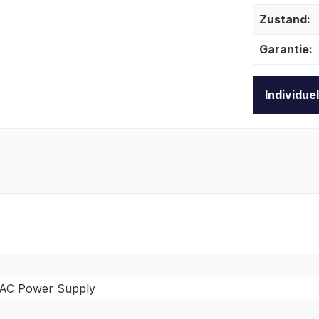
Zustand:
Garantie:
Individue
AC Power Supply