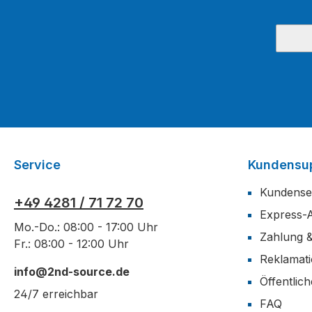
Service
Kundensu
Kundense
+49 4281 / 71 72 70
Express-
Mo.-Do.: 08:00 - 17:00 Uhr
Zahlung 
Fr.: 08:00 - 12:00 Uhr
Reklamat
info@2nd-source.de
Öffentlic
24/7 erreichbar
FAQ