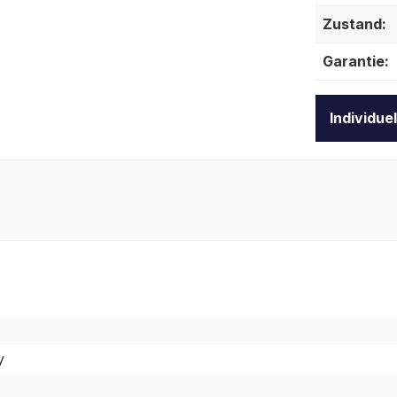
Zustand:
Garantie:
Individue
y