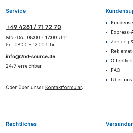
Service
Kundensu
Kundense
+49 4281 / 71 72 70
Express-
Mo.-Do.: 08:00 - 17:00 Uhr
Zahlung 
Fr.: 08:00 - 12:00 Uhr
Reklamat
info@2nd-source.de
Öffentlic
24/7 erreichbar
FAQ
Über uns
Oder über unser
Kontaktformular
.
Rechtliches
Versandar