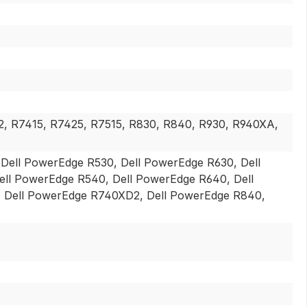
, R7415, R7425, R7515, R830, R840, R930, R940XA,
Dell PowerEdge R530, Dell PowerEdge R630, Dell
ll PowerEdge R540, Dell PowerEdge R640, Dell
, Dell PowerEdge R740XD2, Dell PowerEdge R840,