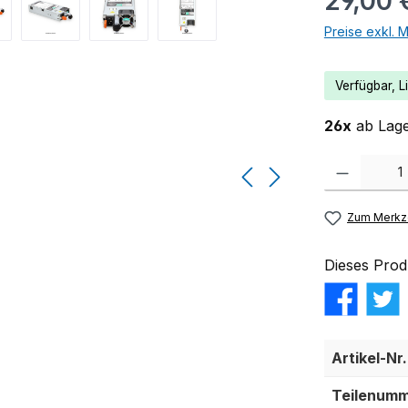
29,00 
Preise exkl. 
Verfügbar, Li
26x
ab Lage
Produkt Anzahl:
Zum Merkze
Dieses Prod
Artikel-Nr.
Teilenumm