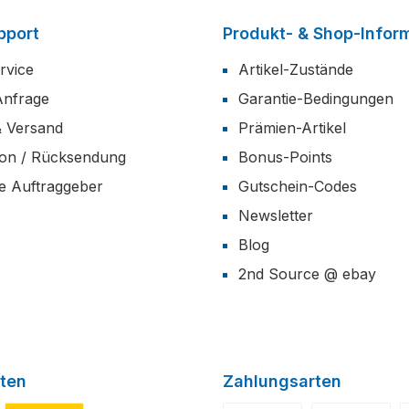
pport
Produkt- & Shop-Infor
rvice
Artikel-Zustände
Anfrage
Garantie-Bedingungen
& Versand
Prämien-Artikel
ion / Rücksendung
Bonus-Points
he Auftraggeber
Gutschein-Codes
Newsletter
Blog
2nd Source @ ebay
ten
Zahlungsarten