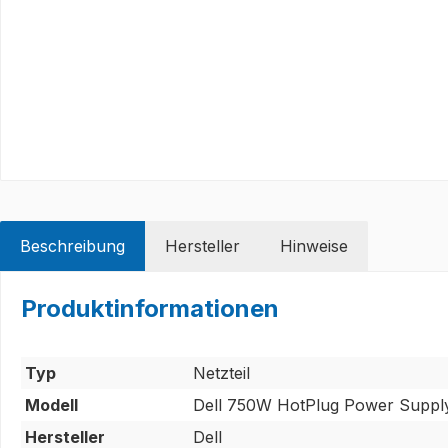
Beschreibung
Hersteller
Hinweise
Produktinformationen
Typ
Netzteil
Modell
Dell 750W HotPlug Power Suppl
Hersteller
Dell