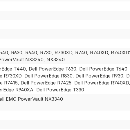
R540, R630, R640, R730, R730XD, R740, R740XD, R740XD2
 PowerVault NX3240, NX3340
rEdge T440, Dell PowerEdge T630, Dell PowerEdge T640, 
 R730XD, Dell PowerEdge R830, Dell PowerEdge R930, De
e R7415, Dell PowerEdge R7425, Dell PowerEdge R740XD
werEdge R940XA, Dell PowerEdge T330
ell EMC PowerVault NX3340