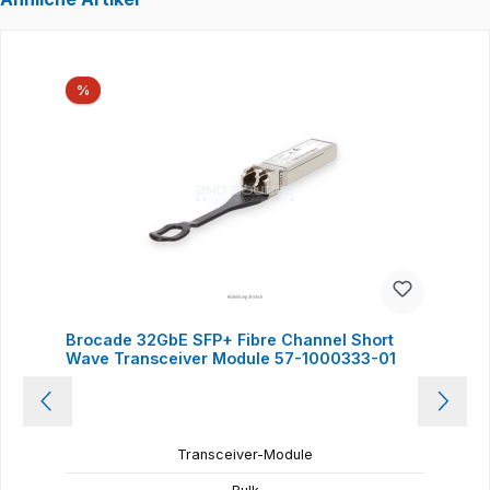
Produktgalerie überspringen
Rabatt
%
Brocade 32GbE SFP+ Fibre Channel Short
Wave Transceiver Module 57-1000333-01
Transceiver-Module