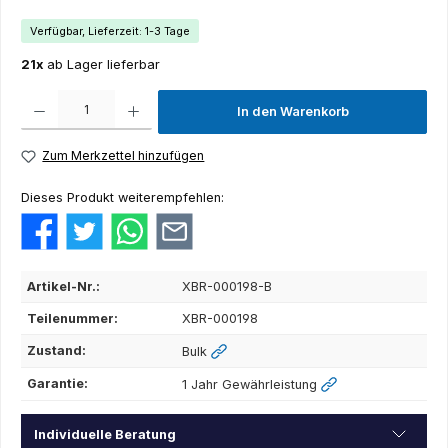
Verfügbar, Lieferzeit: 1-3 Tage
21x
ab Lager lieferbar
Produkt Anzahl: Gib den gewünschten Wert ein oder benutze die Schaltflächen um die Anza
In den Warenkorb
Zum Merkzettel hinzufügen
Dieses Produkt weiterempfehlen:
Artikel-Nr.:
XBR-000198-B
Teilenummer:
XBR-000198
Zustand:
Bulk
Garantie:
1 Jahr Gewährleistung
Individuelle Beratung