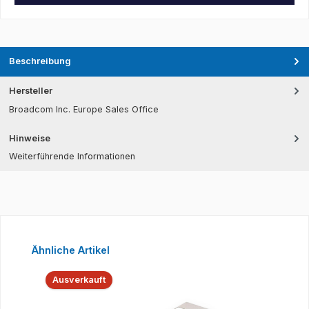
Beschreibung
Hersteller
Broadcom Inc. Europe Sales Office
Hinweise
Weiterführende Informationen
Produktgalerie überspringen
Ähnliche Artikel
Ausverkauft