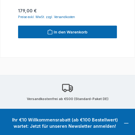
Regulärer Preis:
179,00 €
Preise exkl. MwSt. zzgl. Versandkosten
In den Warenkorb
Versandkostenfrei ab €500 (Standard-Paket DE)
Ihr €10 Willkommensrabatt (ab €100 Bestellwert)
wartet: Jetzt für unseren Newsletter anmelden!