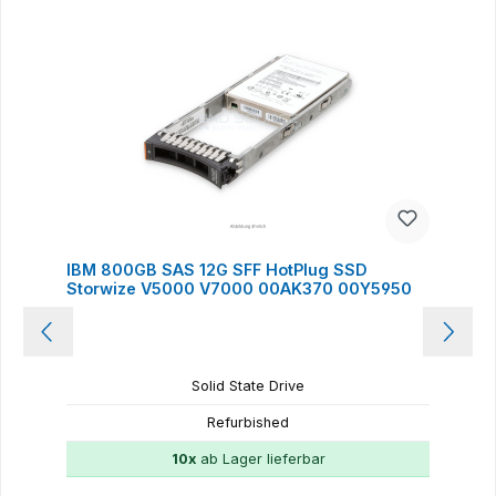
IBM 800GB SAS 12G SFF HotPlug SSD
Storwize V5000 V7000 00AK370 00Y5950
Solid State Drive
Refurbished
10x
ab Lager lieferbar