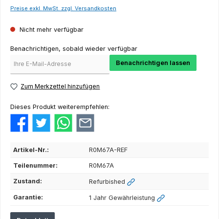
Preise exkl. MwSt. zzgl. Versandkosten
Nicht mehr verfügbar
Benachrichtigen, sobald wieder verfügbar
Benachrichtigen lassen
Zum Merkzettel hinzufügen
Dieses Produkt weiterempfehlen:
Artikel-Nr.:
R0M67A-REF
Teilenummer:
R0M67A
Zustand:
Refurbished
Garantie:
1 Jahr Gewährleistung