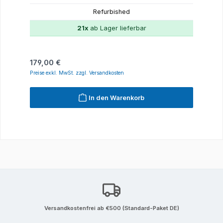
Refurbished
21x
ab Lager lieferbar
Regulärer Preis:
179,00 €
Preise exkl. MwSt. zzgl. Versandkosten
In den Warenkorb
Versandkostenfrei ab €500 (Standard-Paket DE)