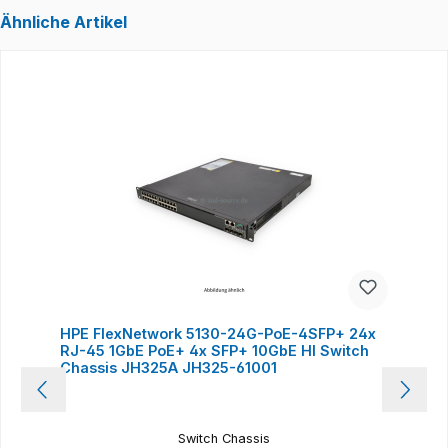
Ähnliche Artikel
Produktgalerie überspringen
HPE FlexNetwork 5130-24G-PoE-4SFP+ 24x
RJ-45 1GbE PoE+ 4x SFP+ 10GbE HI Switch
Chassis JH325A JH325-61001
Switch Chassis