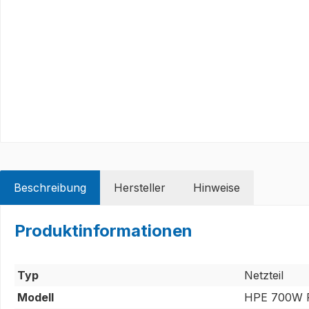
Beschreibung
Hersteller
Hinweise
Produktinformationen
Typ
Netzteil
Modell
HPE 700W P