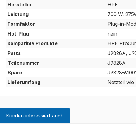
Hersteller
HPE
Leistung
700 W, 275
Formfaktor
Plug-in-Mod
Hot-Plug
nein
kompatible Produkte
HPE ProCur
Parts
J9828A, J9
Teilenummer
J9828A
Spare
J9828-6100
Lieferumfang
Netzteil wie
Kunden interessiert auch
Produktgalerie überspringen