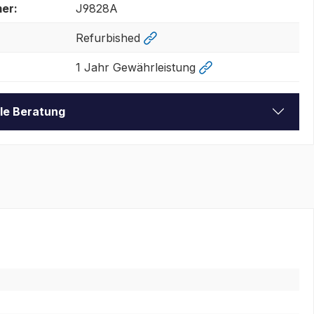
er:
J9828A
Refurbished
1 Jahr Gewährleistung
lle Beratung