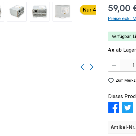
59,00 
Nur 4 auf Lager!
Preise exkl. 
Verfügbar, Li
4x
ab Lager 
Produkt Anzahl:
Zum Merkze
Dieses Prod
Artikel-Nr.