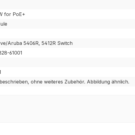
W for PoE+
ule
ve/Aruba 5406R, 5412R Switch
828-61001
1
 beschrieben, ohne weiteres Zubehör. Abbildung ähnlich.