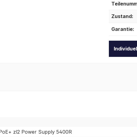
Teilenumm
Zustand:
Garantie:
Individue
oE+ zl2 Power Supply 5400R