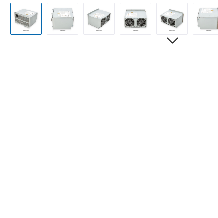
Bildergalerie überspringen