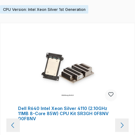
CPU Version: Intel Xeon Silver 1st Generation
Produktgalerie überspringen
Dell R640 Intel Xeon Silver 4110 (2.10GHz
11MB 8-Core 85W) CPU Kit SR3GH 0F8NV
00F8NV