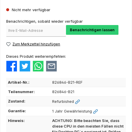
Nicht mehr verfügbar
Benachrichtigen, sobald wieder verfügbar
Benachrichtigen lassen
Zum Merkzettel hinzufügen
Dieses Produkt weiterempfehlen:
Artikel-Nr.:
826846-B21-REF
Teilenummer:
826846-B21
Zustand:
Refurbished
Garantie:
1 Jahr Gewährleistung
Hinweis:
ACHTUNG: Bitte beachten Sie, dass
diese CPU in den meisten Fällen nicht
für Desktop PC`s geeignet ist. Prüfen