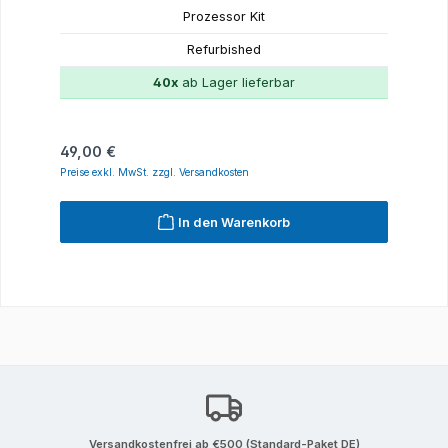
Prozessor Kit
Refurbished
40x
ab Lager lieferbar
Regulärer Preis:
49,00 €
Preise exkl. MwSt. zzgl. Versandkosten
In den Warenkorb
Versandkostenfrei ab €500 (Standard-Paket DE)