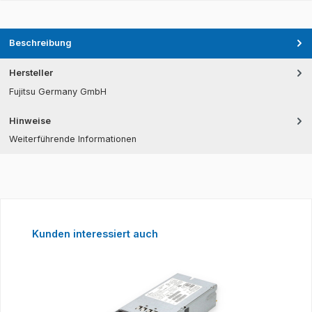
Beschreibung
Hersteller
Fujitsu Germany GmbH
Hinweise
Weiterführende Informationen
Produktgalerie überspringen
Kunden interessiert auch