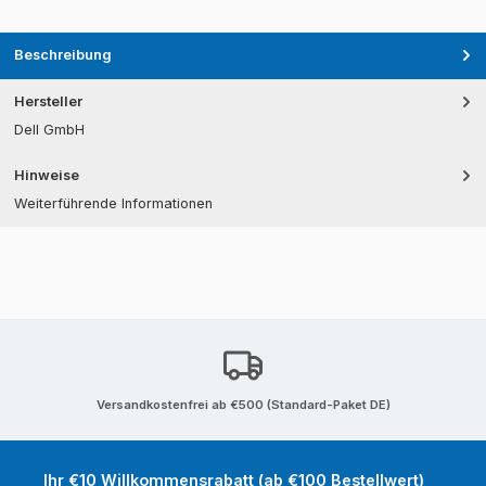
Beschreibung
Hersteller
Dell GmbH
Hinweise
Weiterführende Informationen
Versandkostenfrei ab €500 (Standard-Paket DE)
Ihr €10 Willkommensrabatt (ab €100 Bestellwert)