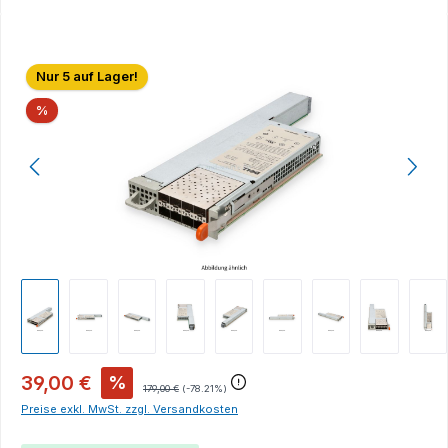
Bildergalerie überspringen
Nur 5 auf Lager!
Rabatt
%
39,00 €
%
179,00 €
(-78.21%)
Preise exkl. MwSt. zzgl. Versandkosten