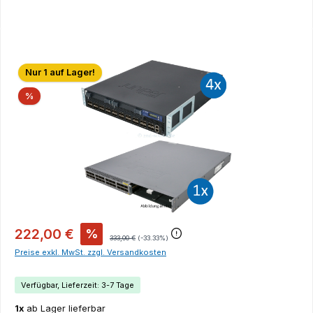
Bildergalerie überspringen
Nur 1 auf Lager!
Rabatt
%
222,00 €
%
333,00 €
(-33.33%)
Preise exkl. MwSt. zzgl. Versandkosten
Verfügbar, Lieferzeit: 3-7 Tage
1x
ab Lager lieferbar