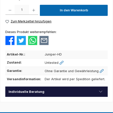
Produkt Anzahl: Gib den gewünschten Wert ein oder benutze die Schaltflächen um die Anza
In den Warenkorb
Zum Merkzettel hinzufügen
Dieses Produkt weiterempfehlen:
Artikel-Nr.:
Juniper-HD
Zustand:
Untested
Garantie:
Ohne Garantie und Gewährleistung
Versandinformation:
Der Artikel wird per Spedition geliefert.
Individuelle Beratung