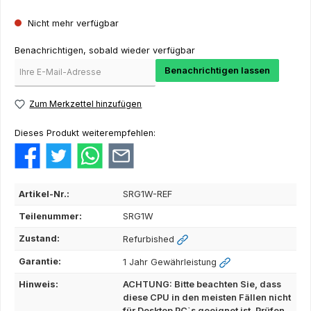
Nicht mehr verfügbar
Benachrichtigen, sobald wieder verfügbar
Benachrichtigen lassen
Zum Merkzettel hinzufügen
Dieses Produkt weiterempfehlen:
Artikel-Nr.:
SRG1W-REF
Teilenummer:
SRG1W
Zustand:
Refurbished
Garantie:
1 Jahr Gewährleistung
Hinweis:
ACHTUNG: Bitte beachten Sie, dass
diese CPU in den meisten Fällen nicht
für Desktop PC`s geeignet ist. Prüfen