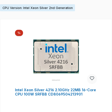
CPU Version: Intel Xeon Silver 2nd Generation
Produktgalerie überspringen
Rabatt
%
Intel Xeon Silver 4216 2.10GHz 22MB 16-Core
CPU 100W SRFBB CD8069504213901