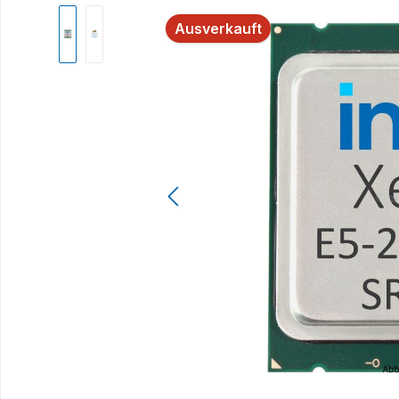
Bildergalerie überspringen
Ausverkauft