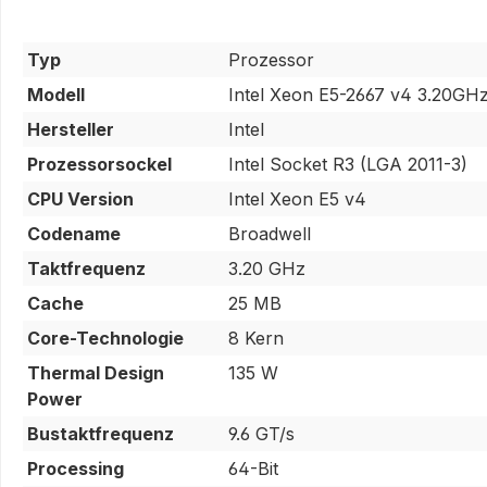
Typ
Prozessor
Modell
Intel Xeon E5-2667 v4 3.20G
Hersteller
Intel
Prozessorsockel
Intel Socket R3 (LGA 2011-3)
CPU Version
Intel Xeon E5 v4
Codename
Broadwell
Taktfrequenz
3.20 GHz
Cache
25 MB
Core-Technologie
8 Kern
Thermal Design
135 W
Power
Bustaktfrequenz
9.6 GT/s
Processing
64-Bit