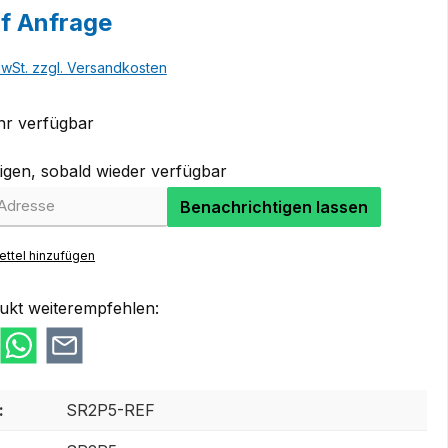
uf Anfrage
MwSt. zzgl. Versandkosten
r verfügbar
igen, sobald wieder verfügbar
Benachrichtigen lassen
ttel hinzufügen
ukt weiterempfehlen:
:
SR2P5-REF