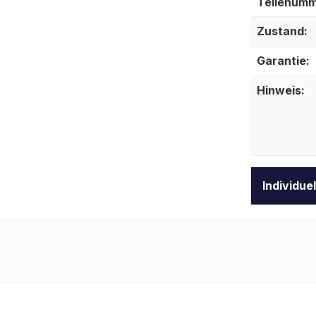
Teilenumm
Zustand:
Garantie:
Hinweis:
Individue