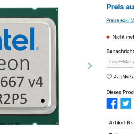
Preis a
Preise exkl. 
Nicht meh
Benachricht
Zum Merkze
Dieses Prod
Artikel-Nr.