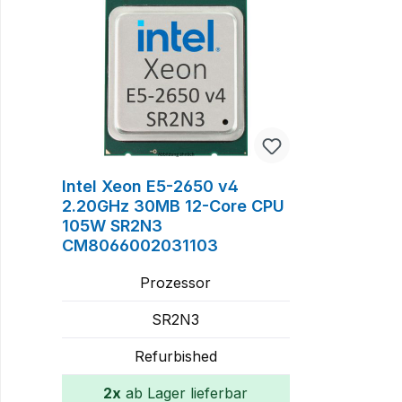
Intel Xeon E5-2650 v4
2.20GHz 30MB 12-Core CPU
105W SR2N3
CM8066002031103
Prozessor
SR2N3
Refurbished
2x
ab Lager lieferbar