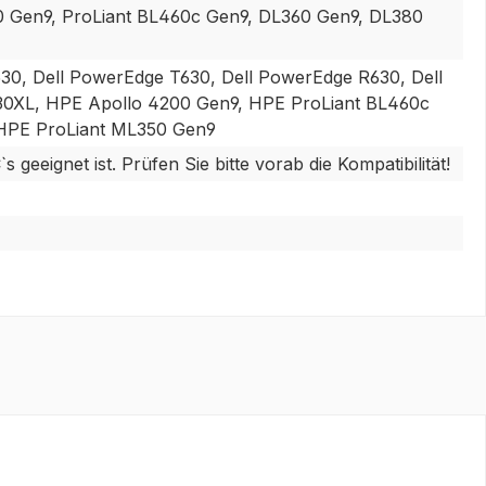
0 Gen9, ProLiant BL460c Gen9, DL360 Gen9, DL380
0, Dell PowerEdge T630, Dell PowerEdge R630, Dell
30XL, HPE Apollo 4200 Gen9, HPE ProLiant BL460c
 HPE ProLiant ML350 Gen9
eeignet ist. Prüfen Sie bitte vorab die Kompatibilität!