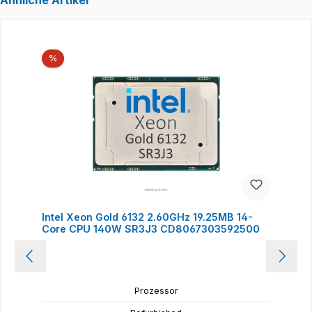
Ähnliche Artikel
Produktgalerie überspringen
Rabatt
%
Intel Xeon Gold 6132 2.60GHz 19.25MB 14-
Core CPU 140W SR3J3 CD8067303592500
Prozessor