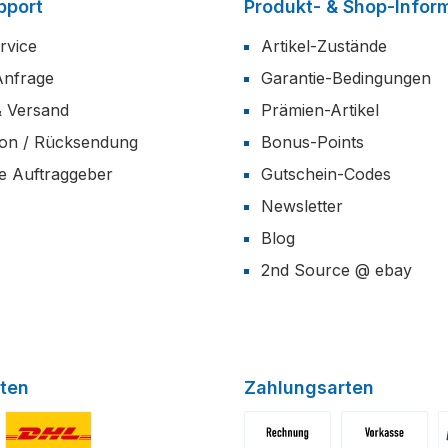
pport
Produkt- & Shop-Infor
rvice
Artikel-Zustände
Anfrage
Garantie-Bedingungen
& Versand
Prämien-Artikel
ion / Rücksendung
Bonus-Points
he Auftraggeber
Gutschein-Codes
Newsletter
Blog
2nd Source @ ebay
ten
Zahlungsarten