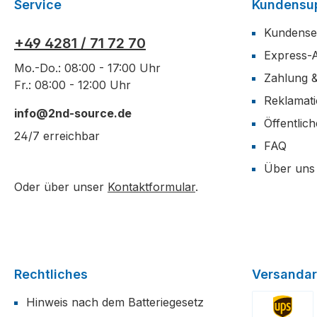
Service
Kundensu
Kundense
+49 4281 / 71 72 70
Express-
Mo.-Do.: 08:00 - 17:00 Uhr
Zahlung 
Fr.: 08:00 - 12:00 Uhr
Reklamat
info@2nd-source.de
Öffentlic
24/7 erreichbar
FAQ
Über uns
Oder über unser
Kontaktformular
.
Rechtliches
Versandar
Hinweis nach dem Batteriegesetz