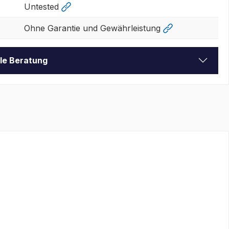
Untested
Ohne Garantie und Gewährleistung
lle Beratung