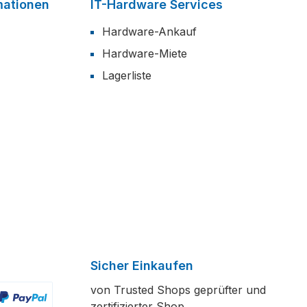
mationen
IT-Hardware Services
Hardware-Ankauf
Hardware-Miete
Lagerliste
Sicher Einkaufen
von Trusted Shops geprüfter und
zertifizierter Shop