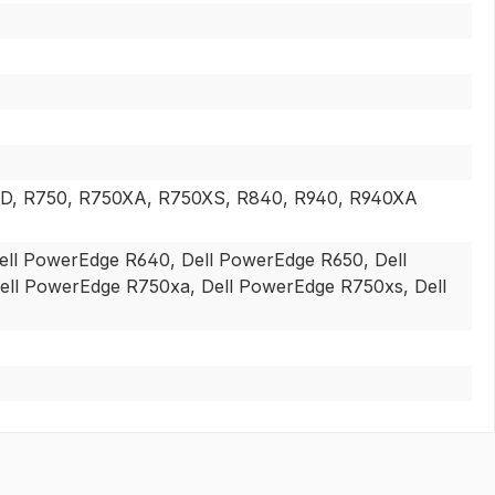
XD, R750, R750XA, R750XS, R840, R940, R940XA
ll PowerEdge R640, Dell PowerEdge R650, Dell
ll PowerEdge R750xa, Dell PowerEdge R750xs, Dell