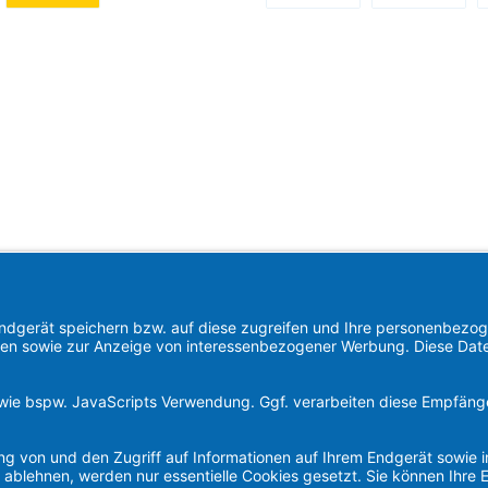
niertes Bild 1
Benutzerdefiniertes Bild 2
Benutzerdefiniertes Bild 1
Benutzerdefini
B
Find us on
Instagram
YouTube
WhatsApp
LinkedIn
Xing