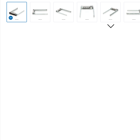
Bildergalerie überspringen