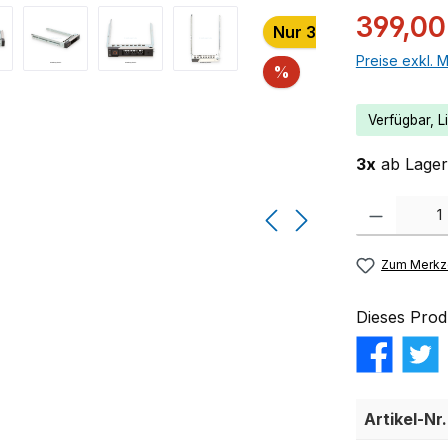
399,00
Nur 3 auf Lager!
Preise exkl. 
Rabatt
%
Verfügbar, Li
3x
ab Lager 
Produkt Anzahl:
Zum Merkze
Dieses Prod
Artikel-Nr.