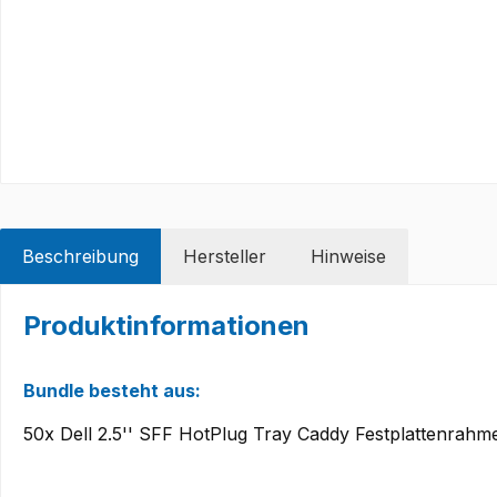
Beschreibung
Hersteller
Hinweise
Produktinformationen
Bundle besteht aus:
50x Dell 2.5'' SFF HotPlug Tray Caddy Festplattenr