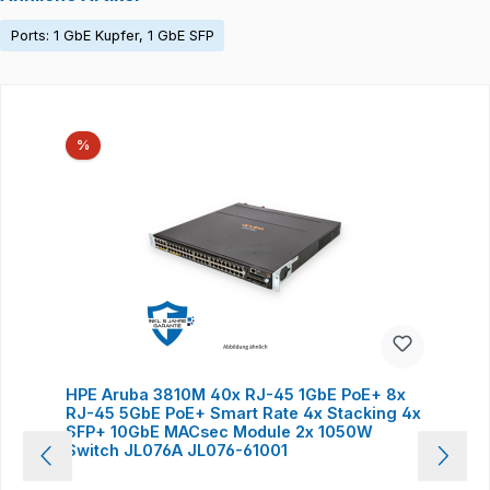
Ports: 1 GbE Kupfer, 1 GbE SFP
Produktgalerie überspringen
Rabatt
%
HPE Aruba 3810M 40x RJ-45 1GbE PoE+ 8x
RJ-45 5GbE PoE+ Smart Rate 4x Stacking 4x
SFP+ 10GbE MACsec Module 2x 1050W
Switch JL076A JL076-61001