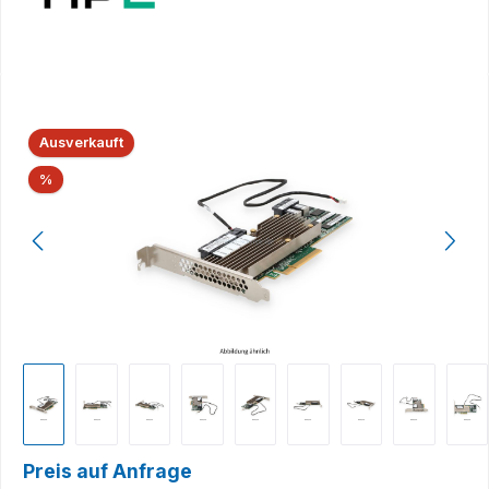
Bildergalerie überspringen
Ausverkauft
Rabatt
%
Preis auf Anfrage