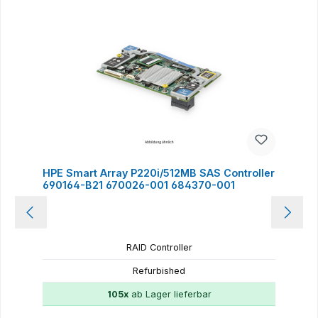
HPE Smart Array P220i/512MB SAS Controller
690164-B21 670026-001 684370-001
RAID Controller
Refurbished
105x
ab Lager lieferbar