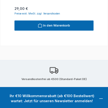
Regulärer Preis:
29,00 €
Preise exkl. MwSt. zzgl. Versandkosten
In den Warenkorb
Versandkostenfrei ab €500 (Standard-Paket DE)
Ihr €10 Willkommensrabatt (ab €100 Bestellwert)
wartet: Jetzt für unseren Newsletter anmelden!