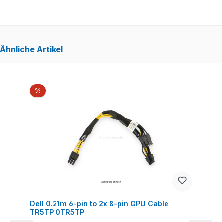
Ähnliche Artikel
Produktgalerie überspringen
Rabatt
%
Dell 0.21m 6-pin to 2x 8-pin GPU Cable
TR5TP 0TR5TP