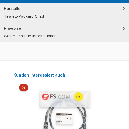
Hersteller
Hewlett-Packard GmbH
Hinweise
Weiterführende Informationen
Produktgalerie überspringen
Kunden interessiert auch
Rabatt
%