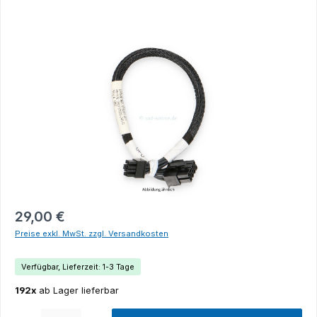
Bildergalerie überspringen
29,00 €
Preise exkl. MwSt. zzgl. Versandkosten
Verfügbar, Lieferzeit: 1-3 Tage
192x
ab Lager lieferbar
Produkt Anzahl: Gib den gewünschten Wert ein oder benutze die Schaltflächen um die Anza