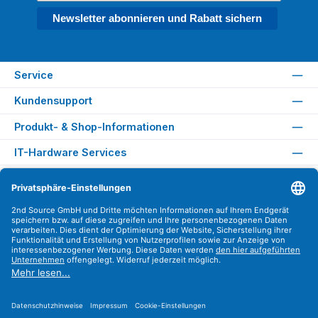
Newsletter abonnieren und Rabatt sichern
Service
Kundensupport
Produkt- & Shop-Informationen
IT-Hardware Services
Rechtliches
Versandarten
Zahlungsarten
Sicher Einkaufen
Find us on
Instagram
YouTube
WhatsApp
LinkedIn
Xing