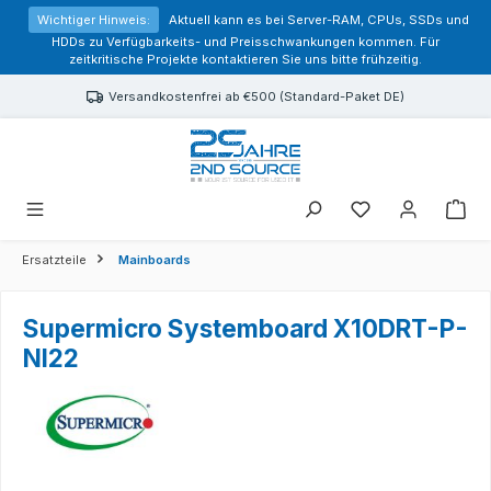
alt springen
Wichtiger Hinweis:
Aktuell kann es bei Server-RAM, CPUs, SSDs und
HDDs zu Verfügbarkeits- und Preisschwankungen kommen. Für
zeitkritische Projekte kontaktieren Sie uns bitte frühzeitig.
Versandkostenfrei ab €500 (Standard-Paket DE)
Sie haben 0 Prod
Ersatzteile
Mainboards
Supermicro Systemboard X10DRT-P-
NI22