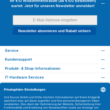
Ihr €10 Willkommensrabatt (ab €100 Bestellwert)
wartet: Jetzt für unseren Newsletter anmelden!
Newsletter abonnieren und Rabatt sichern
Service
Kundensupport
Produkt- & Shop-Informationen
IT-Hardware Services
Rechtliches
Versandarten
Zahlungsarten