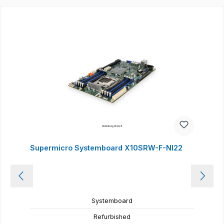
Produktgalerie überspringen
Supermicro Systemboard X10SRW-F-NI22
Systemboard
Refurbished