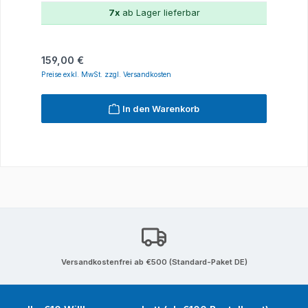
7x
ab Lager lieferbar
Regulärer Preis:
159,00 €
Preise exkl. MwSt. zzgl. Versandkosten
In den Warenkorb
Versandkostenfrei ab €500 (Standard-Paket DE)