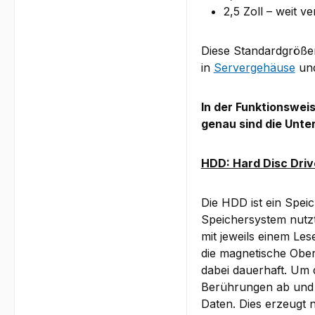
2,5 Zoll – weit 
Diese Standardgröße
in
Servergehäuse
un
In der Funktionswei
genau sind die Unte
HDD: Hard Disc Driv
Die HDD ist ein Spei
Speichersystem nutzt
mit jeweils einem Le
die magnetische Ober
dabei dauerhaft. Um d
Berührungen ab und v
Daten. Dies erzeugt 