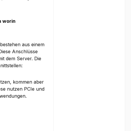
 worin
 bestehen aus einem
Diese Anschlüsse
it dem Server. Die
ttstellen:
utzen, kommen aber
iese nutzen PCIe und
anwendungen.