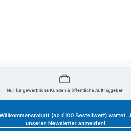
m
Nur für gewerbliche Kunden & öffentliche Auftraggeber
 Willkommensrabatt (ab €100 Bestellwert) wartet: J
unseren Newsletter anmelden!