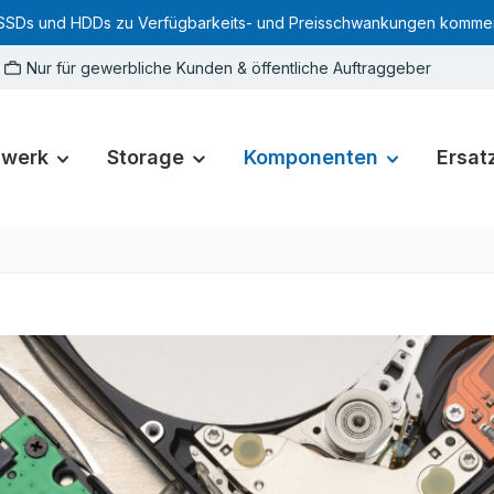
SSDs und HDDs zu Verfügbarkeits- und Preisschwankungen kommen. Für
Nur für gewerbliche Kunden & öffentliche Auftraggeber
zwerk
Storage
Komponenten
Ersatz