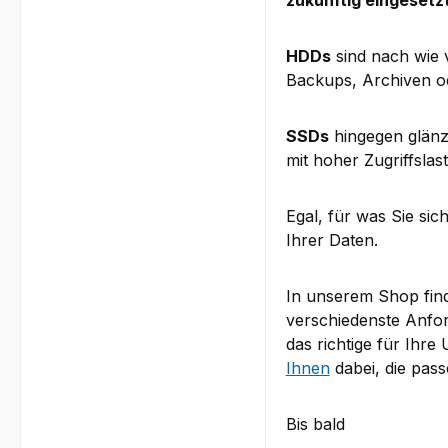
HDDs
sind nach wie 
Backups, Archiven o
SSDs
hingegen glänz
mit hoher Zugriffslast
Egal, für was Sie si
Ihrer Daten.
In unserem Shop fin
verschiedenste Anfo
das richtige für Ihr
Ihnen
dabei, die pas
Bis bald