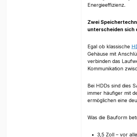
Energieeffizienz.
Zwei Speichertechno
unterscheiden sich 
Egal ob klassische
H
Gehäuse mit Anschlü
verbinden das Laufwe
Kommunikation zwisch
Bei HDDs sind dies 
immer häufiger mit d
ermöglichen eine deu
Was die Bauform betri
3,5 Zoll – vor al