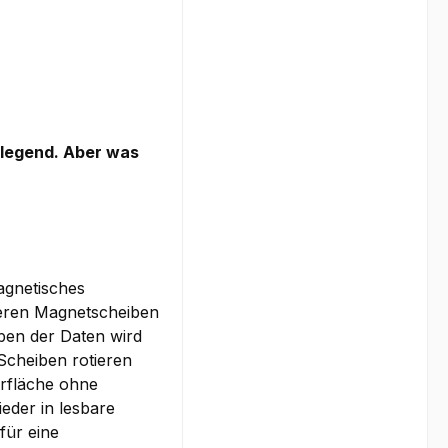
dlegend. Aber was
agnetisches
reren Magnetscheiben
iben der Daten wird
Scheiben rotieren
erfläche ohne
eder in lesbare
für eine