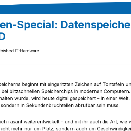
n-Special: Datenspeiche
D
rbished IT-Hardware
peicherns beginnt mit eingeritzten Zeichen auf Tontafeln u
– bei blitzschnellen Speicherchips in modernen Computern.
alten wurde, wird heute digital gespeichert – in einer Welt,
 sondern in Sekundenbruchteilen abrufbar sein muss.
ch rasant weiterentwickelt – und mit ihr auch die Art, wie 
 nicht mehr nur um Platz, sondern auch um Geschwindigkeit