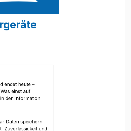
rgeräte
nd endet heute –
 Was einst auf
 in der Information
wir Daten speichern.
, Zuverlässigkeit und