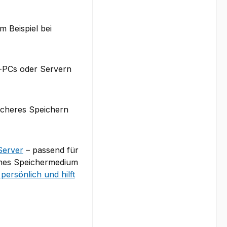
 Beispiel bei
-PCs oder Servern
sicheres Speichern
Server
– passend für
lches Speichermedium
persönlich und hilft