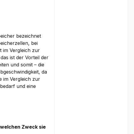
peicher bezeichnet
eicherzellen, bei
 im Vergleich zur
s ist der Vorteil der
iten und somit – die
bgeschwindigkeit, da
e im Vergleich zur
ebedarf und eine
r welchen Zweck sie