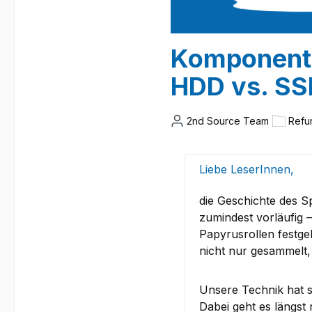
Komponente
HDD vs. SS
2nd Source Team
Refu
Liebe LeserInnen,
die Geschichte des S
zumindest vorläufig 
Papyrusrollen festgeh
nicht nur gesammelt,
Unsere Technik hat si
Dabei geht es längst