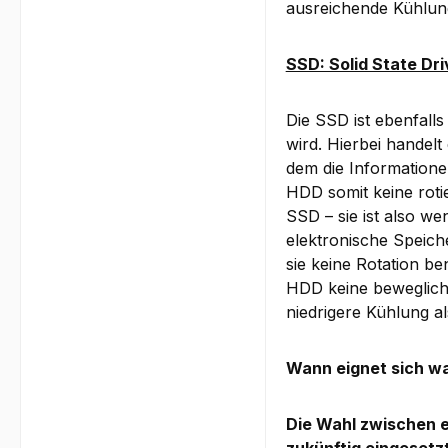
ausreichende Kühlun
SSD: Solid State Dri
Die SSD ist ebenfall
wird. Hierbei handelt
dem die Informatione
HDD somit keine roti
SSD – sie ist also we
elektronische Speich
sie keine Rotation be
HDD keine bewegliche
niedrigere Kühlung a
Wann eignet sich w
Die Wahl zwischen e
zukünftig eingesetzt