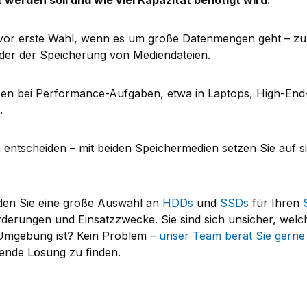
vor erste Wahl, wenn es um große Datenmengen geht – zum
der der Speicherung von Mediendateien.
en bei Performance-Aufgaben, etwa in Laptops, High-End
.
ch entscheiden – mit beiden Speichermedien setzen Sie auf 
den Sie eine große Auswahl an
HDDs
und
SSDs
für Ihren
rderungen und Einsatzzwecke.
Sie sind sich unsicher, we
e Umgebung ist? Kein Problem –
unser Team berät Sie gerne 
sende Lösung zu finden.