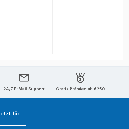
24/7 E-Mail Support
Gratis Prämien ab €250
etzt für