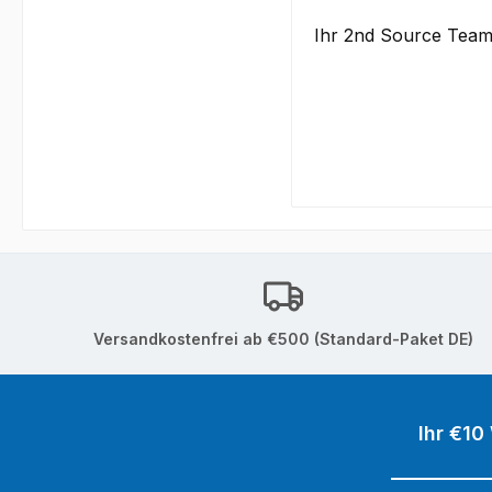
Ihr 2nd Source Tea
Versandkostenfrei ab €500 (Standard-Paket DE)
Ihr €10